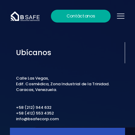
Contáctanos
Ubícanos
Calle Las Vegas,
Edif. Cosmédica, Zona Industrial de la Trinidad.
Caracas, Venezuela.
+58 (212) 944 632
+58 (412) 553 4352
info@bsafecorp.com